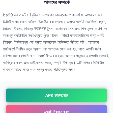
আমাদের সম্পর্কে
ba99
হল একটি সর্বাধুনিক সফটওয়্যার ডাউনলোড প্ল্যাটফর্ম যা আপনার সকল
ডিজিটাল প্রয়োজন মেটাতে ডিজাইন করা হয়েছে। এখানে আপনি সামাজিক মাধ্যম,
ভিডিও স্ট্রিমিং, বিভিন্ন ইউটিলিটি টুলস, রোমাঞ্চকর গেম এবং শিক্ষামূলক অ্যাপ সহ
অসংখ্য ক্যাটাগরির সফটওয়্যার খুঁজে পাবেন। আমরা ব্যবহারকারীদের জন্য একটি
নিরাপদ, নির্ভরযোগ্য এবং দ্রুত ডাউনলোড অভিজ্ঞতা নিশ্চিত করি। আমাদের
প্ল্যাটফর্মে নিয়মিত নতুন অ্যাপ এবং আপডেট যোগ করা হয়, যাতে আপনি সর্বদা
সর্বশেষ সংস্করণগুলি পান। ba99-এর মাধ্যমে আপনার পছন্দের অ্যাপগুলি সহজেই
আবিষ্কার করুন এবং ডাউনলোড করুন, সম্পূর্ণ নিশ্চিন্তে। এটি আপনার ডিজিটাল
জীবনকে আরও সহজ এবং সমৃদ্ধ করতে প্রতিশ্রুতিবদ্ধ।
APK ডাউনলোড
এখনই নিবন্ধন করুন