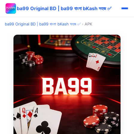
ba99 Original BD | ba99 বাংলা bKash সহজ ✅
ba99 Original BD | ba99 বাংলা bKash সহজ ✅
›
APK