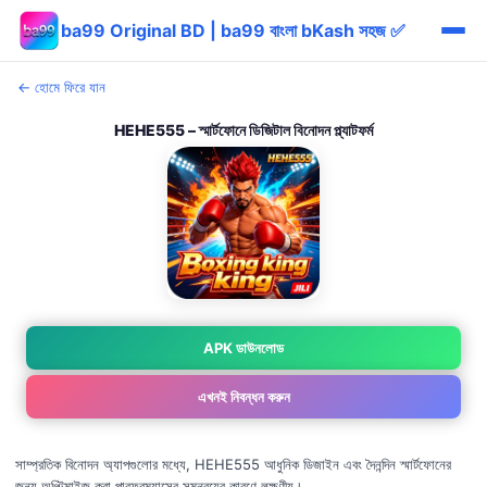
ba99 Original BD | ba99 বাংলা bKash সহজ ✅
← হোমে ফিরে যান
HEHE555 – স্মার্টফোনে ডিজিটাল বিনোদন প্ল্যাটফর্ম
APK ডাউনলোড
এখনই নিবন্ধন করুন
সাম্প্রতিক বিনোদন অ্যাপগুলোর মধ্যে, HEHE555 আধুনিক ডিজাইন এবং দৈনন্দিন স্মার্টফোনের
জন্য অপ্টিমাইজ করা পারফরম্যান্সের সমন্বয়ের কারণে লক্ষণীয়।